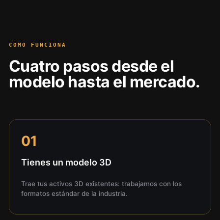
CÓMO FUNCIONA
Cuatro pasos desde el
modelo hasta el mercado.
01
Tienes un modelo 3D
Trae tus activos 3D existentes: trabajamos con los
formatos estándar de la industria.