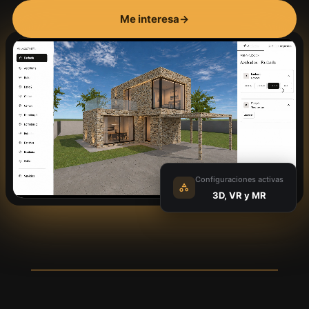
Me interesa
→
Configuraciones activas
3D, VR y MR