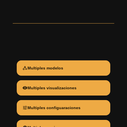
Multiples modelos
Multiples visualizaciones
Multiples configuaraciones