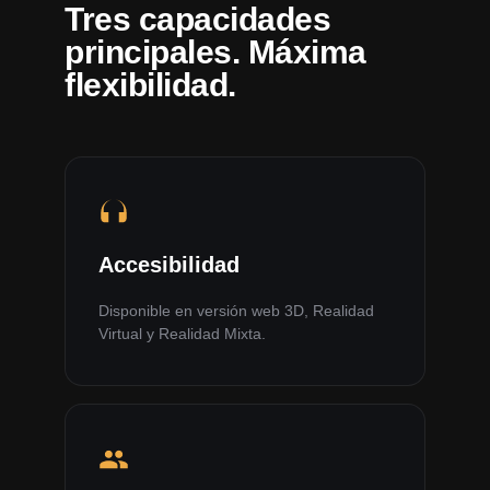
Tres capacidades
principales. Máxima
flexibilidad.
Accesibilidad
Disponible en versión web 3D, Realidad
Virtual y Realidad Mixta.